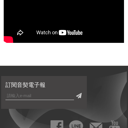
訂閱音契電子報