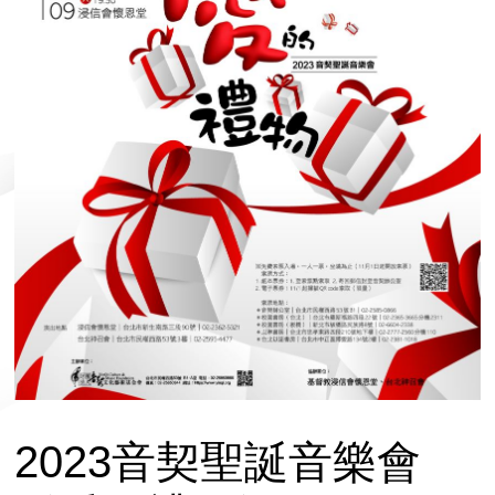
2023音契聖誕音樂會