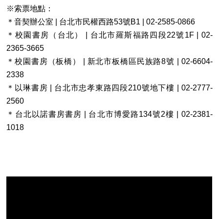
※索票地點：
＊音契辦公室 | 台北市民權西路53號B1 | 02-2585-0866
＊校園書房（台北） | 台北市羅斯福路四段22號1F | 02-
2365-3665
＊校園書房（板橋） | 新北市板橋區民族路8號 | 02-6604-
2338
＊以琳書房 | 台北市忠孝東路四段210號地下樓 | 02-2777-
2560
＊台北以諾書房書房 | 台北市博愛路134號2樓 | 02-2381-
1018