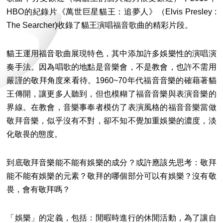
HBO的紀錄片《萬世巨星貓王：追夢人》（Elvis Presley :
The Searcher)收錄了貓王演唱福音歌曲的精彩片段。
貓王運用福音歌曲展現特色，其中添加許多娛樂性的演唱演
奏手法。因為唱歌的地點是音樂會，不是教會，也許不需用
嚴謹的敬拜角度來看待。1960~70年代福音音樂的確藉著貓
王傳開，讓更多人聽到，但也模糊了福音音樂與表演音樂的
界線。在教會，音樂事奉者模仿了表演風格的福音音樂當做
敬拜音樂，似乎沒有不對，卻不知不覺加重娛樂的濃度，淡
化敬畏的態度。
到底敬拜音樂能不能有娛樂的成分？或許應該先思考：敬拜
能不能有娛樂的元素？敬拜的哪個部分可以有娛樂？沒有敬
畏，會有敬拜嗎？
「娛樂」的定義，包括：閒暇時進行的休閒活動，為了讓自