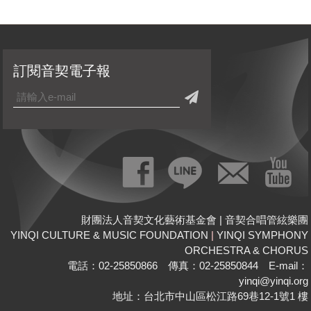
訂閱音契電子報
財團法人音契文化藝術基金會 | 音契合唱管絃樂團
YINQI CULTURE & MUSIC FOUNDATION
|
YINQI SYMPHONY
ORCHESTRA & CHORUS
電話：02-25850866 傳真：02-25850844 E-mail：
yinqi@yinqi.org
地址：台北市中山區松江路69巷12-1號1 樓