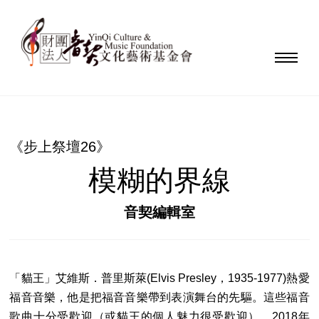
《步上祭壇26》
模糊的界線
音契編輯室
「貓王」艾維斯．普里斯萊(Elvis Presley，1935-1977)熱愛
福音音樂，他是把福音音樂帶到表演舞台的先驅。這些福音
歌曲十分受歡迎（或貓王的個人魅力很受歡迎），2018年