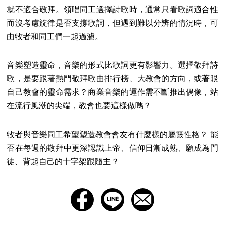
就不適合敬拜。領唱同工選擇詩歌時，通常只看歌詞適合性
而沒考慮旋律是否支撐歌詞，但遇到難以分辨的情況時，可
由牧者和同工們一起過濾。
音樂塑造靈命，音樂的形式比歌詞更有影響力。選擇敬拜詩
歌，是要跟著熱門敬拜歌曲排行榜、大教會的方向，或著眼
自己教會的靈命需求？商業音樂的運作需不斷推出偶像，站
在流行風潮的尖端，教會也要這樣做嗎？
牧者與音樂同工希望塑造教會會友有什麼樣的屬靈性格？ 能
否在每週的敬拜中更深認識上帝、信仰日漸成熟、願成為門
徒、背起自己的十字架跟隨主？