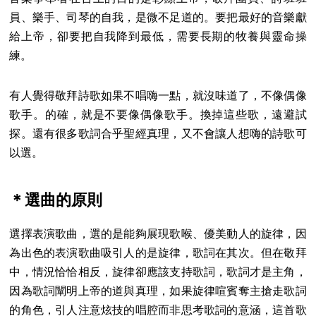
員、樂手、司琴的自我，是微不足道的。要把最好的音樂獻
給上帝，卻要把自我降到最低，需要長期的牧養與靈命操
練。
有人覺得敬拜詩歌如果不唱嗨一點，就沒味道了，不像偶像
歌手。的確，就是不要像偶像歌手。換掉這些歌，遠避試
探。還有很多歌詞合乎聖經真理，又不會讓人想嗨的詩歌可
以選。
＊選曲的原則
選擇表演歌曲，選的是能夠展現歌喉、優美動人的旋律，因
為出色的表演歌曲吸引人的是旋律，歌詞在其次。但在敬拜
中，情況恰恰相反，旋律卻應該支持歌詞，歌詞才是主角，
因為歌詞闡明上帝的道與真理，如果旋律喧賓奪主搶走歌詞
的角色，引人注意炫技的唱腔而非思考歌詞的意涵，這首歌