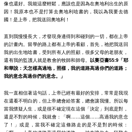
像也還好。我能這麼輕鬆，應該也是因為在奧地利出生的原
因！我原本也不是打算去奧地利唸書的，我以為我要去德
國！是上帝，把我送回奧地利！
直到我慢慢長大，才發現身邊得到和碰到的一切，都在上帝
的計畫內。留學的路上都有上帝的看顧，首先，祂把我送回
我的出生地唸書，受到所有人的照顧，很多父母的老朋友，
還有我的監護人就是教會的牧師和師母。
以賽亞書55:9「耶
和華說：天怎樣高過地，照樣，我的道路高過你們的道路；
我的意念高過你們的意念。」
我一直相信著這句話，上帝已經有最好的安排，常常是我現
在還看不明白的，但上帝總會給答案，總會讓我懂。所以每
當我懷疑人生，或是很不確定現在這個「決定」到底是對，
還是不對的時候，我就會：「啊……這個……高過我的意念
了！」或是，當我不確定這條路走的是不是對的時候：