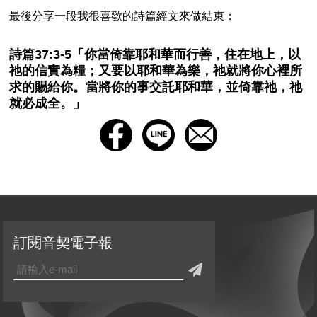
最後分享一段我很喜歡的詩篇經文來做結束：
詩篇37:3-5「你當倚靠耶和華而行善，住在地上，以
祂的信實為糧；又要以耶和華為樂，祂就將你心裡所
求的賜給你。當將你的事交託耶和華，並倚靠祂，祂
就必成全。」
訂閱音契電子報