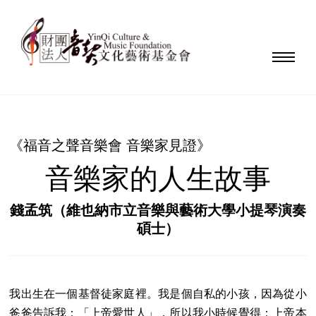
《福音之聲音樂會 音樂家見證》
音樂家的人生故事
錢孟筑（維也納市立音樂與藝術大學小提琴演奏
碩士）
我出生在一個基督徒家庭裡。我是個自私的小孩，因為從小
爸爸告訴我：「上帝愛世人」，所以我小時候覺得：上帝本