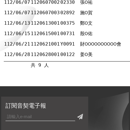
112/06/07
1120607002
02330
張
祐
Ο
112/06/07
1120607003
02892
施
賀
Ο
112/06/13
1120613001
00375
鄭
文
Ο
112/06/15
1120615001
00731
殷
佑
Ο
112/06/21
1120621001
Y0091
財
會
ΟΟΟΟΟΟΟΟΟΟ
112/06/28
1120628001
00122
姜
美
Ο
共 9 人
訂閱音契電子報