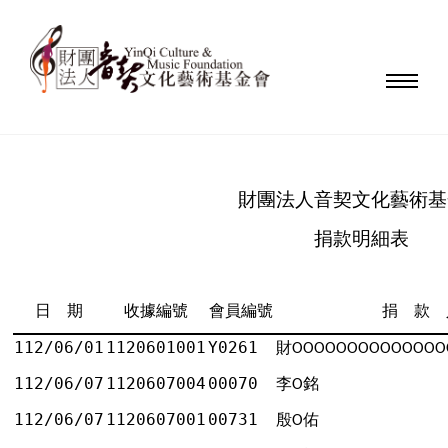
財團法人音契文化藝術基
捐款明細表
日 期
收據編號
會員編號
捐 款 
112/06/01
1120601001
Y0261
財
ΟΟΟΟΟΟΟΟΟΟΟΟΟΟ
112/06/07
1120607004
00070
李
銘
Ο
112/06/07
1120607001
00731
殷
佑
Ο