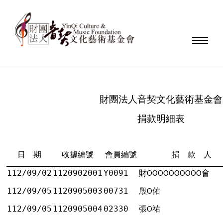
財團法人音契文化藝術基金會
捐款明細表
日 期
收據編號
會員編號
捐 款 人
112/09/02
1120902001
Y0091
財
會
ΟΟΟΟΟΟΟΟΟΟ
112/09/05
1120905003
00731
殷
佑
Ο
112/09/05
1120905004
02330
張
祐
Ο