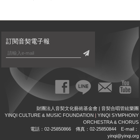
訂閱音契電子報
財團法人音契文化藝術基金會 | 音契合唱管絃樂團
YINQI CULTURE & MUSIC FOUNDATION
|
YINQI SYMPHONY
ORCHESTRA & CHORUS
電話：02-25850866 傳真：02-25850844 E-mail：
yinqi@yinqi.org