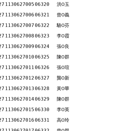
27
1130627005
06320
洪
玉
Ο
27
1130627006
06321
曾
義
Ο
27
1130627007
06322
駱
芬
Ο
27
1130627008
06323
李
霞
Ο
27
1130627009
06324
張
良
Ο
27
1130627010
06325
陳
群
Ο
27
1130627011
06326
張
瑄
Ο
27
1130627012
06327
龔
新
Ο
27
1130627013
06328
黃
華
Ο
27
1130627014
06329
陳
群
Ο
27
1130627015
06330
李
英
Ο
27
1130627016
06331
高
玲
Ο
27
1130627017
06332
曾
群