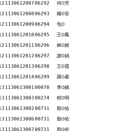
12
1130612007
06292
何
芳
Ο
12
1130612008
06293
楊
安
Ο
12
1130612009
06294
包
Ο
12
1130612010
06295
王
鳳
Ο
12
1130612011
06296
林
姬
Ο
12
1130612012
06297
謝
娟
Ο
12
1130612013
06298
王
霞
Ο
12
1130612014
06299
羅
菱
Ο
13
1130613001
00070
李
銘
Ο
13
1130613003
00274
程
明
Ο
13
1130613002
00731
殷
佑
Ο
13
1130613006
00731
殷
佑
Ο
13
1130613007
00731
殷
佑
Ο