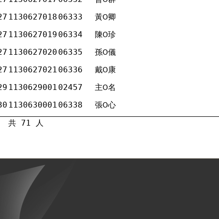
Ο
27
1130627018
06333
黃
卿
Ο
27
1130627019
06334
陳
珍
Ο
27
1130627020
06335
孫
儀
Ο
27
1130627021
06336
戴
康
Ο
29
1130629001
02457
主
名
Ο
30
1130630001
06338
張
心
Ο
共 71 人