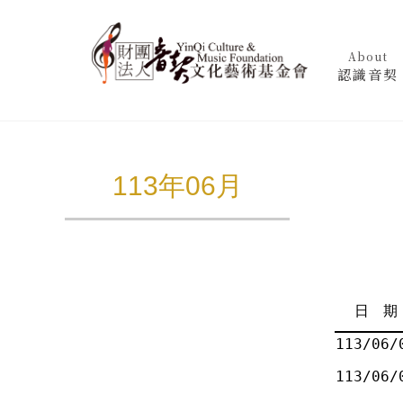
About
認識音契
113年06月
日 期
113/06/
113/06/