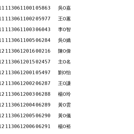
11
1130611001
05863
吳
嘉
Ο
11
1130611002
05977
王
蕙
Ο
11
1130611003
06043
李
智
Ο
11
1130611005
06284
吳
嬌
Ο
12
1130612016
00216
陳
偉
Ο
12
1130612015
02457
主
名
Ο
12
1130612001
05497
劉
怡
Ο
12
1130612002
06287
王
謙
Ο
12
1130612003
06288
楊
玲
Ο
12
1130612004
06289
黃
雲
Ο
12
1130612005
06290
黃
儀
Ο
12
1130612006
06291
楊
裕
Ο