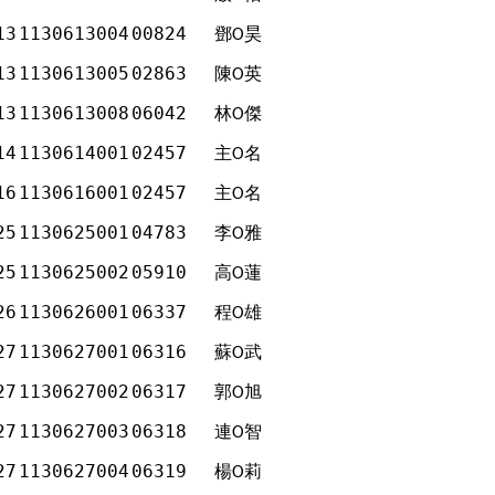
13
1130613004
00824
鄧
昊
Ο
13
1130613005
02863
陳
英
Ο
13
1130613008
06042
林
傑
Ο
14
1130614001
02457
主
名
Ο
16
1130616001
02457
主
名
Ο
25
1130625001
04783
李
雅
Ο
25
1130625002
05910
高
蓮
Ο
26
1130626001
06337
程
雄
Ο
27
1130627001
06316
蘇
武
Ο
27
1130627002
06317
郭
旭
Ο
27
1130627003
06318
連
智
Ο
27
1130627004
06319
楊
莉
Ο