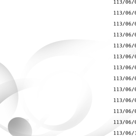
113/06/
113/06/
113/06/
113/06/
113/06/
113/06/
113/06/
113/06/
113/06/
113/06/
113/06/
113/06/
113/06/