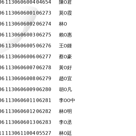
06
1130606004
04654
陳
君
Ο
06
1130606001
06273
莫
霞
Ο
06
1130606002
06274
林
Ο
06
1130606003
06275
賴
惠
Ο
06
1130606005
06276
王
鍾
Ο
06
1130606006
06277
蔡
豪
Ο
06
1130606007
06278
黃
好
Ο
06
1130606008
06279
趙
宜
Ο
06
1130606009
06280
胡
凡
Ο
06
1130606011
06281
李
中
ΟΟ
06
1130606012
06282
林
明
Ο
06
1130606013
06283
李
丞
Ο
11
1130611004
05527
林
廷
Ο