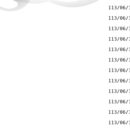
113/06/
113/06/
113/06/
113/06/
113/06/
113/06/
113/06/
113/06/
113/06/
113/06/
113/06/
113/06/