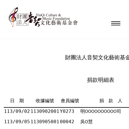
財團法人音契文化藝術基
捐款明細表
日 期
收據編號
會員編號
捐 款 人
113/09/02
1130902001
Y0273
明
司
ΟΟΟΟΟΟΟΟΟΟ
113/09/05
1130905001
00042
吳
慧
Ο