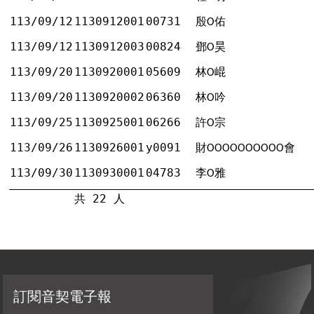
113/09/12
1130912001
00731
殷
佑
Ο
113/09/12
1130912003
00824
鄧
昊
Ο
113/09/20
1130920001
05609
林
崐
Ο
113/09/20
1130920002
06360
林
吟
Ο
113/09/25
1130925001
06266
許
宗
Ο
113/09/26
1130926001
y0091
財
會
ΟΟΟΟΟΟΟΟΟΟ
113/09/30
1130930001
04783
李
雅
Ο
共 22 人
訂閱音契電子報