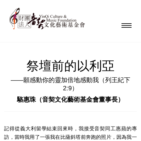
祭壇前的以利亞
——願感動你的靈加倍地感動我（列王紀下
2:9）
駱惠珠（音契文化藝術基金會董事長）
記得從義大利留學結束回來時，我接受音契同工惠蘋的專
訪，當時我用了一張我在比薩斜塔前奔跑的照片，因為我一