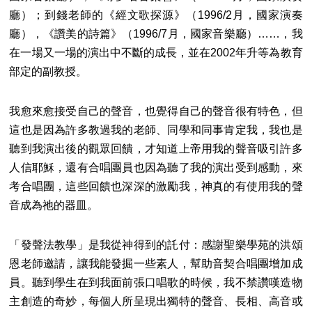
廳）；到錢老師的《經文歌探源》（1996/2月，國家演奏
廳），《讚美的詩篇》（1996/7月，國家音樂廳）……，我
在一場又一場的演出中不斷的成長，並在2002年升等為教育
部定的副教授。
我愈來愈接受自己的聲音，也覺得自己的聲音很有特色，但
這也是因為許多教過我的老師、同學和同事肯定我，我也是
聽到我演出後的觀眾回饋，才知道上帝用我的聲音吸引許多
人信耶穌，還有合唱團員也因為聽了我的演出受到感動，來
考合唱團，這些回饋也深深的激勵我，神真的有使用我的聲
音成為祂的器皿。
「發聲法教學」是我從神得到的託付：感謝聖樂學苑的洪頌
恩老師邀請，讓我能發掘一些素人，幫助音契合唱團增加成
員。聽到學生在到我面前張口唱歌的時候，我不禁讚嘆造物
主創造的奇妙，每個人所呈現出獨特的聲音、長相、高音或