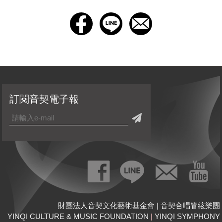
訂閱音契電子報
財團法人音契文化藝術基金會 | 音契合唱管絃樂團
YINQI CULTURE & MUSIC FOUNDATION
|
YINQI SYMPHONY