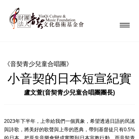
《音契青少兒童合唱團》
小音契的日本短宣紀實
盧文萱(音契青少兒童合唱團團長)
2023年下半年，上帝給我們一個異象，希望透過日語的民謠
與詩歌，將美好的歌聲與上帝的恩典，帶到基督徒只有0.5%
的日本，把原先音樂會變成實際到日本宣教行動。而音契青