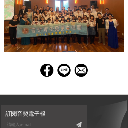
訂閱音契電子報