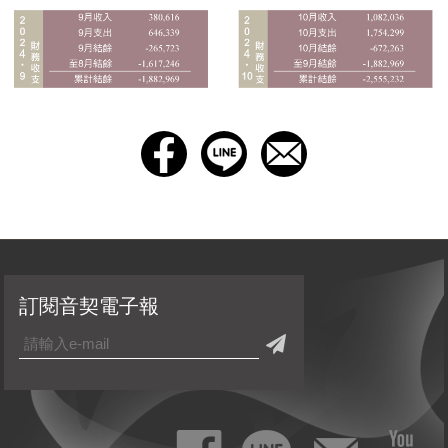
訂閱音契電子報