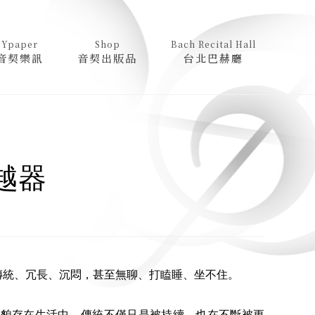
Ypaper
Shop
Bach Recital Hall
音契樂訊
音契出版品
台北巴赫廳
越器
傳統、冗長、沉悶，甚至無聊、打瞌睡、坐不住。
面貌存在生活中。傳統不僅只是被持續，也在不斷被更