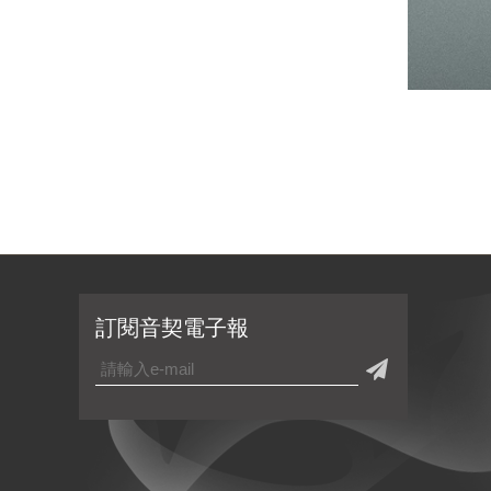
訂閱音契電子報