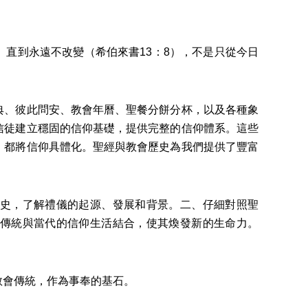
直到永遠不改變（希伯來書13：8），不是只從今日
典、彼此問安、教會年曆、聖餐分餅分杯，以及各種象
信徒建立穩固的信仰基礎，提供完整的信仰體系。這些
，都將信仰具體化。聖經與教會歷史為我們提供了豐富
史，了解禮儀的起源、發展和背景。二、仔細對照聖
傳統與當代的信仰生活結合，使其煥發新的生命力。
教會傳統，作為事奉的基石。