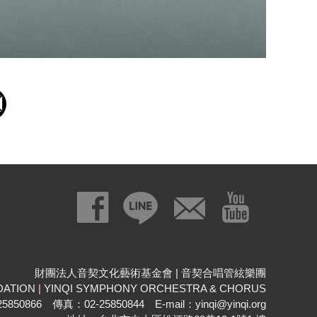
財團法人音契文化藝術基金會 | 音契合唱管絃樂團
DATION
|
YINQI SYMPHONY ORCHESTRA & CHORUS
850866 傳真：02-25850844 E-mail：yinqi@yinqi.org