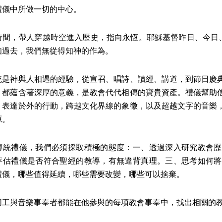
禮儀中所做一切的中心。
時間，帶人穿越時空進入歷史，指向永恆。耶穌基督昨日、今日、
知過去，我們無從得知神的作為。
統是神與人相遇的經驗，從宣召、唱詩、讀經、講道，到節日慶
，都蘊含著深厚的意義，是教會代代相傳的寶貴資產。禮儀幫助
、表達於外的行動，跨越文化界線的象徵，以及超越文字的音樂
源。
傳統禮儀，我們必須採取積極的態度：一、透過深入研究教會歷
評估禮儀是否符合聖經的教導，有無違背真理。三、思考如何將
禮儀，哪些值得延續，哪些需要改變，哪些可以捨棄。
同工與音樂事奉者都能在他參與的每項教會事奉中，找出相關的