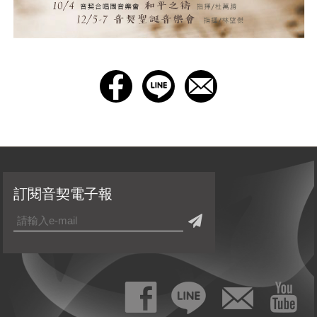
訂閱音契電子報