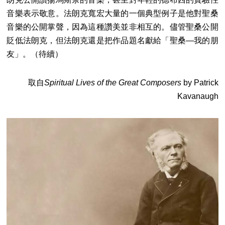
音樂表示敬意。法朗克寬宏大量的一個典型例子是他對聖桑
音樂的公開掌聲，因為這種讚美並非相互的。儘管聖桑公開
貶低法朗克，但法朗克還是把作品題名獻給「聖桑—我的朋
友」。（待續）
取自
Spiritual Lives of the Great Composers
by Patrick
Kavanaugh