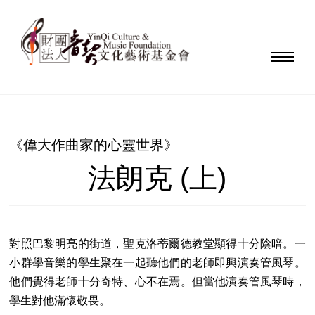
《偉大作曲家的心靈世界》
法朗克 (上)
對照巴黎明亮的街道，聖克洛蒂爾德教堂顯得十分陰暗。一
小群學音樂的學生聚在一起聽他們的老師即興演奏管風琴。
他們覺得老師十分奇特、心不在焉。但當他演奏管風琴時，
學生對他滿懷敬畏。