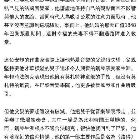
執己見的法國音樂家，他謙虛地保持自己的觀點而且不影響
與他人的友誼。當同時代人為吸引公眾的注意力而戰時，他
甚至沒有意識到這場騷動。事實上，他結婚的那天正值1848
年巴黎叛亂期間，這對幸福的夫妻不得不翻過路障進入教
堂。
這位安靜的作曲家實際上讓他熱愛音樂的父親很失望，父親
堅持要他才華橫溢的兒子追求令人興奮的鋼琴演奏家生涯。
年輕時法朗克表現出他擁有莫札特神童般的手指，但沒有莫
札特的氣質。在巴黎音樂學院，他更多被管風琴和作曲所吸
引。
但他父親的夢想還沒有破滅。他把兒子從音樂學院帶走，並
舉辦了幾場獨奏會，其中一場是為比利時國王舉辦的。然
而，鋼琴生涯根本不適合法朗克，很快他就回到了巴黎。他
有著深刻的信仰情操，他的第一部主要作品是名為《路得》