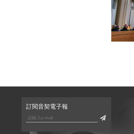
訂閱音契電子報