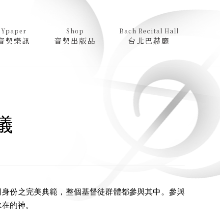
Ypaper
Shop
Bach Recital Hall
音契樂訊
音契出版品
台北巴赫廳
儀
的祭司身份之完美典範，整個基督徒群體都參與其中。參與
永在的神。