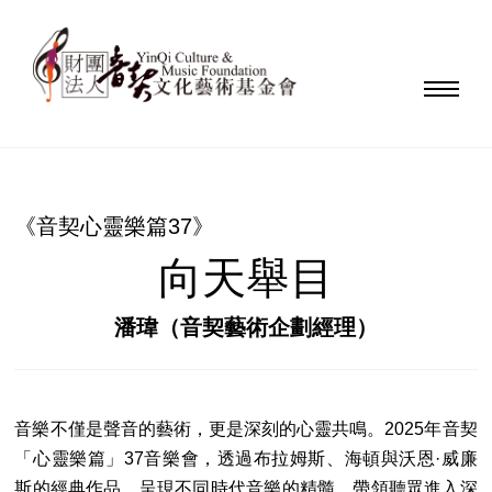
《音契心靈樂篇37》
向天舉目
潘瑋（音契藝術企劃經理）
音樂不僅是聲音的藝術，更是深刻的心靈共鳴。2025年音契
「心靈樂篇」37音樂會，透過布拉姆斯、海頓與沃恩·威廉
斯的經典作品，呈現不同時代音樂的精髓，帶領聽眾進入深