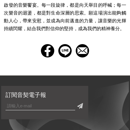
啟發的音樂饗宴。每一段旋律，都是向天舉目的呼喊；每一
次樂音的迴盪，都是對生命深層的思索。願這場演出能夠觸
動人心，帶來安慰，並成為向前邁進的力量，讓音樂的光輝
持續閃耀，結合我們對信仰的堅持，成為我們的精神養分。
訂閱音契電子報