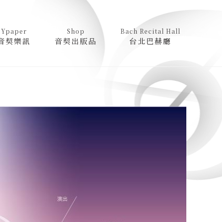
Ypaper
Shop
Bach Recital Hall
音契樂訊
音契出版品
台北巴赫廳