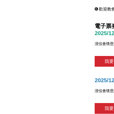
➏ 歡迎教
電子票券
2025/1
浸信會懷恩
我要
2025/1
浸信會懷恩
我要