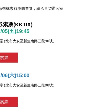
會/機構索取團體票券，請洽音契辦公室
索票(KKTIX)
2/05(五)19:45
堂(北市大安區新生南路三段90號)
索票
2/06(六)15:00
堂(北市大安區新生南路三段90號)
索票