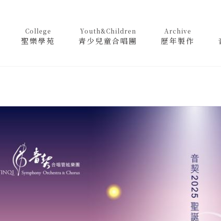
College
Youth&Children
Archive
聖樂學苑
青少兒童合唱團
歷年製作