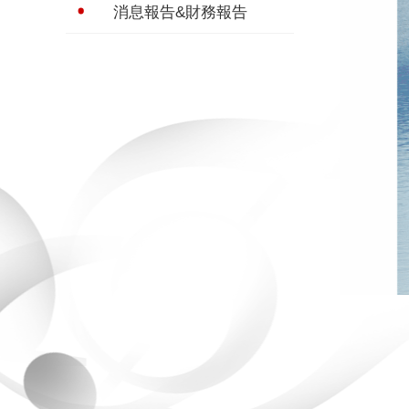
消息報告&財務報告