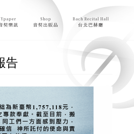
Ypaper
Shop
Bach Recital Hall
音契樂訊
音契出版品
台北巴赫廳
報告