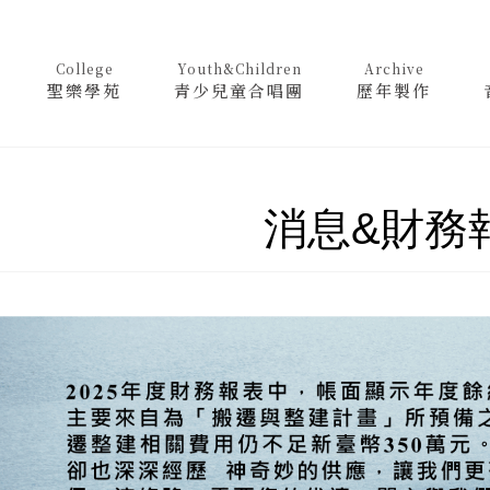
College
Youth&Children
Archive
聖樂學苑
青少兒童合唱團
歷年製作
消息&財務