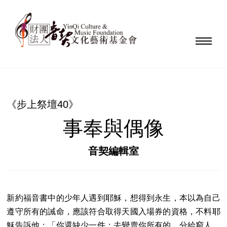
《步上祭壇40》
事奉與偶像
音契編輯室
新約福音書中的少年人遇到耶穌，想得到永生，本以為自己
遵守所有的誡命，應該符合取得天國入場券的資格，不料耶
穌告訴他：「你還缺少一件：去變賣你所有的，分給窮人，