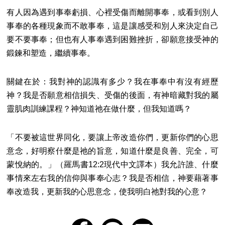
有人因為遇到事奉虧損、心裡受傷而離開事奉，或看到別人
事奉的各種現象而不敢事奉，這是讓感受和別人來決定自己
要不要事奉；但也有人事奉遇到困難挫折，卻願意接受神的
鍛鍊和塑造，繼續事奉。
關鍵在於：我對神的認識有多少？我在事奉中有沒有經歷
神？我是否願意相信損失、受傷的後面，有神暗藏對我的屬
靈肌肉訓練課程？神知道祂在做什麼，但我知道嗎？
「不要被這世界同化，要讓上帝改造你們，更新你們的心思
意念，好明察什麼是祂的旨意，知道什麼是良善、完全，可
蒙悅納的。」（羅馬書12:2現代中文譯本​）我允許誰、什麼
事情來左右我的信仰與事奉心志？我是否相信，神要藉著事
奉改造我，更新我的心思意念，使我明白祂對我的心意？