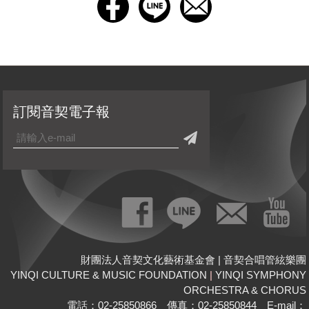
訂閱音契電子報
財團法人音契文化藝術基金會 | 音契合唱管絃樂團
YINQI CULTURE & MUSIC FOUNDATION
|
YINQI SYMPHONY
ORCHESTRA & CHORUS
電話：02-25850866 傳真：02-25850844 E-mail：