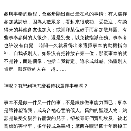
參與事奉的過程，會逐步顯出自己最在意的事情：有人選擇
參加某詩班，因為人數眾多，看起來很成功、受歡迎，有談
得來的其他會友也加入；或崇拜某位鼓手而參加敬拜團。有
些事奉參與的人很少，還是別去，以免被指派任務。事奉者
也許沒有自覺，時間一久就看得出來選擇事奉的動機指向
神、自我或別人。如果沒有把神放在第一位，那麼事奉的就
不是神，而是偶像，包括自我肯定、追求成就感、渴望別人
肯定、跟喜歡的人在一起……。
神呢？有想到神怎麼看待我選擇事奉嗎？
事奉不是做一件又一件的事，不是鍛鍊做事能力而已；事奉
是讓神塑造我，成為合祂心意的僕人。舊約的聖經人物：約
瑟是最受父親雅各寵愛的兒子，卻被哥哥們賣到埃及、被老
闆娘陷害坐牢，多年後成為宰相；摩西在曠野四十年磨掉王