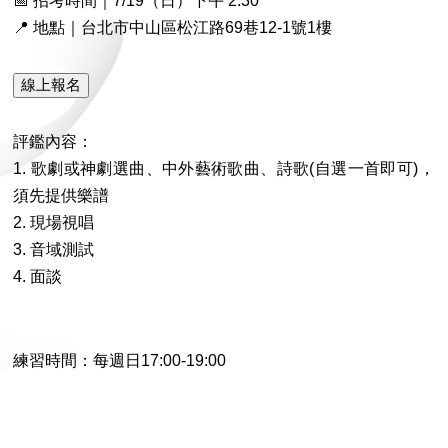
📅 招考時間｜7/19（日）下午 2:30
📍 地點｜台北市中山區松江路69巷12-1號1樓
評鑑內容：
1. 歌劇或神劇選曲、中外藝術歌曲、詩歌(自選一首即可)，
須先提供樂譜
2. 現場視唱
3. 音域測試
4. 面談
練習時間：每週日17:00-19:00