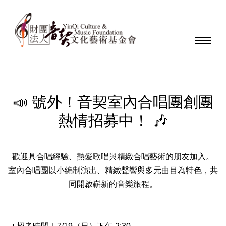
📣 號外！音契室內合唱團創團
熱情招募中！ 🎶
歡迎具合唱經驗、熱愛歌唱與精緻合唱藝術的朋友加入。
室內合唱團以小編制演出、精緻聲響與多元曲目為特色，共
同開啟嶄新的音樂旅程。