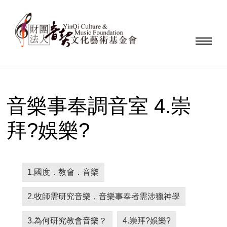
音樂事奉調音室 4.崇
拜?娛樂?
1.國度．教會．音樂
2.牧師需研究音樂，音樂事奉者需涉獵神學
3.為何研究教會音樂？
4.崇拜?娛樂?