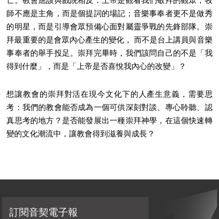
亡。教會應該與戲院相反：上帝是觀看我們敬拜的觀眾，牧
師不應是主角，而是個提詞的場記；音樂事奉者更不是做秀
的明星，而是引導會眾預備心面對屬靈爭戰的先鋒部隊。崇
拜最重要的是會眾內心產生的變化， 而不是台上講員與音樂
事奉者的舉手投足。崇拜完畢時，我們該問自己的不是「我
得到什麼」，而是「上帝是否喜悅我內心的改變」？
想讓教會的崇拜對活在現今文化下的人產生意義，需要思
考：我們的教會能否成為一個可供深刻對談、專心聆聽、認
真思考的地方？是否能發展出一種崇拜神學，在這個快速轉
變的文化潮流中，讓教會得到滋養與成長？
訂閱音契電子報