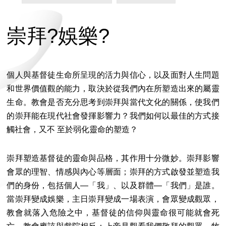
崇拜?娛樂?
個人與基督徒生命所呈現的活力與信心，以及面對人生問題
和世界價值觀的能力，取決於從我們內在所塑造出來的屬靈
生命。教會是否充分思考到崇拜與當代文化的關係，使我們
的崇拜能在現代社會發揮影響力？我們如何以最佳的方式接
觸社會，又不 至於弱化靈命的塑造？
崇拜塑造基督徒的靈命與品格，其作用十分微妙。崇拜影響
會眾的理智、情感與內心等層面；崇拜的方式啟發並塑造我
們的身份，包括個人―「我」、以及群體―「我們」是誰。
當崇拜變成娛樂，主日崇拜變成一場表演，會眾變成觀眾，
教會就落入危險之中，基督徒的信仰與靈命很可能就會死