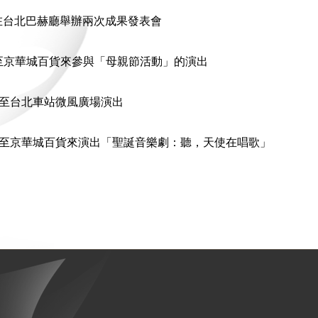
在台北巴赫廳舉辦兩次成果發表會
邀至京華城百貨來參與「母親節活動」的演出
邀至台北車站微風廣場演出
受邀至京華城百貨來演出「聖誕音樂劇：聽，天使在唱歌」