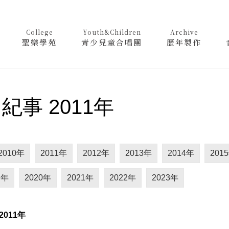
College
Youth&Children
Archive
聖樂學苑
青少兒童合唱團
歷年製作
紀事 2011年
2010年
2011年
2012年
2013年
2014年
201
9年
2020年
2021年
2022年
2023年
2011
年