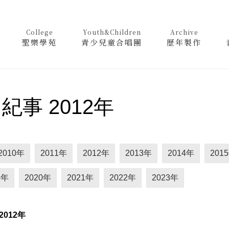
College
Youth&Children
Archive
聖樂學苑
青少兒童合唱團
歷年製作
紀事 2012年
2010年
2011年
2012年
2013年
2014年
201
9年
2020年
2021年
2022年
2023年
2012
年