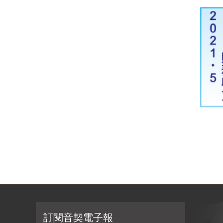
訂閱音契電子報