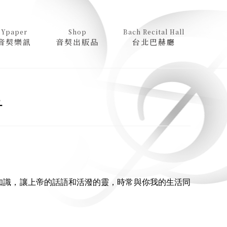
Ypaper
Shop
Bach Recital Hall
音契樂訊
音契出版品
台北巴赫廳
告
知識，讓上帝的話語和活潑的靈，時常與你我的生活同