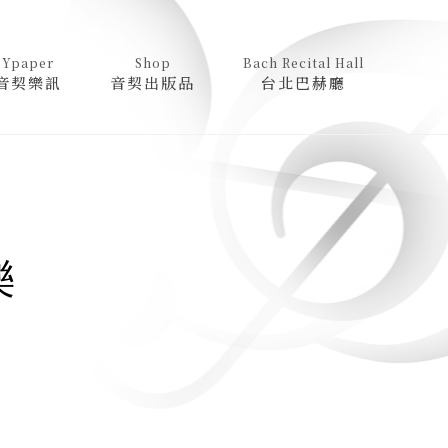
Ypaper
Shop
Bach Recital Hall
音契樂訊
音契出版品
台北巴赫廳
樂