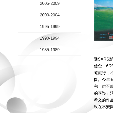
2005-2009
2000-2004
1995-1999
1990-1994
1985-1989
受SAR
信念，6/
隨流行，
懷。今年
完，供不
的喜樂」
希文的作
眾在不安