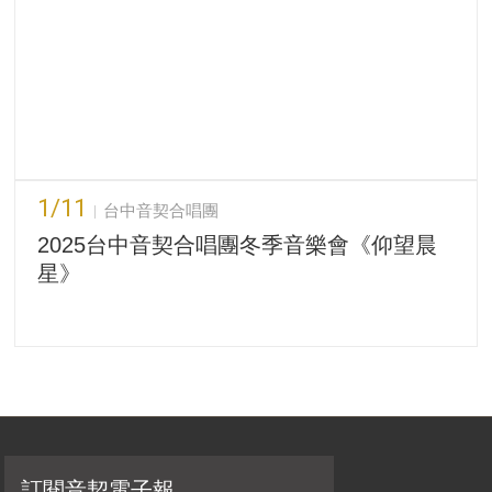
1/11
台中音契合唱團
2025台中音契合唱團冬季音樂會《仰望晨
星》
訂閱音契電子報