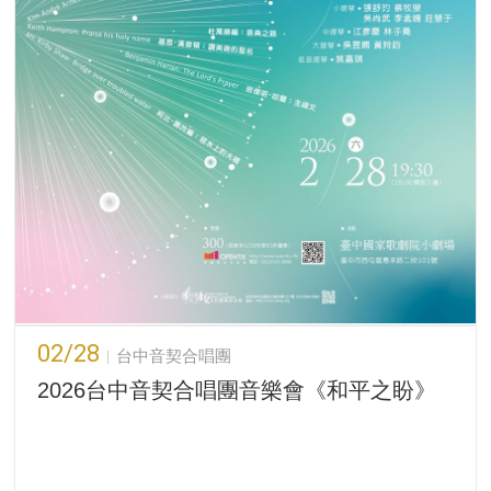
02/28
台中音契合唱團
2026台中音契合唱團音樂會《和平之盼》