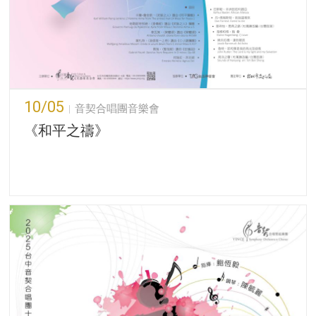
10/05
音契合唱團音樂會
《和平之禱》