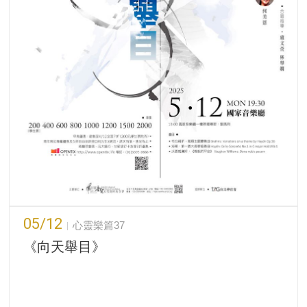
05/12
心靈樂篇37
《向天舉目》