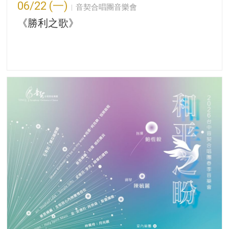
06/22 (一)
音契合唱團音樂會
《勝利之歌》