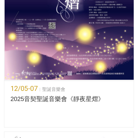
12/05-07
聖誕音樂會
2025音契聖誕音樂會《靜夜星熠》