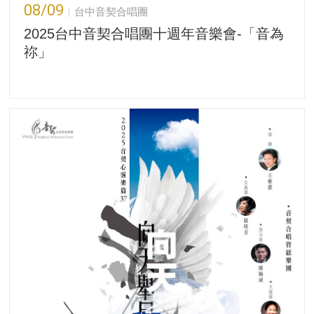
08/09
台中音契合唱團
2025台中音契合唱團十週年音樂會-「音為
祢」