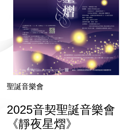
聖誕音樂會
2025音契聖誕音樂會
《靜夜星熠》