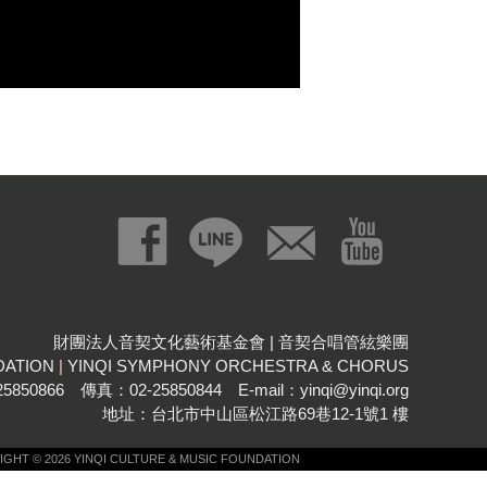
財團法人音契文化藝術基金會 | 音契合唱管絃樂團
DATION
|
YINQI SYMPHONY ORCHESTRA & CHORUS
850866 傳真：02-25850844 E-mail：yinqi@yinqi.org
地址：台北市中山區松江路69巷12-1號1 樓
GHT © 2026 YINQI CULTURE & MUSIC FOUNDATION