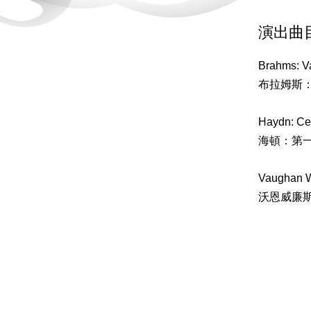
演出曲
Brahms: V
布拉姆斯
Haydn: Cel
海頓：第
Vaughan W
沃恩威廉