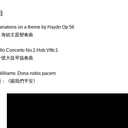
目
ariations on a theme by Haydn Op.56
：海頓主題變奏曲
lo Concerto No.1 Hob.VIIb:1
一號大提琴協奏曲
illiams: Dona nobis pacem
斯：《賜我們平安》