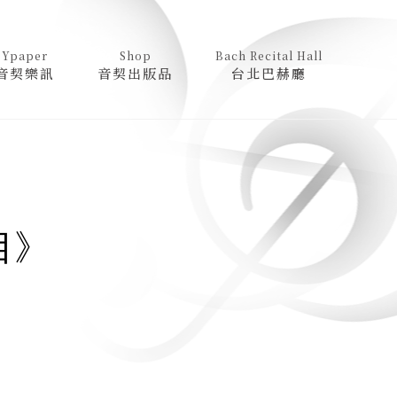
Ypaper
Shop
Bach Recital Hall
音契樂訊
音契出版品
台北巴赫廳
目》