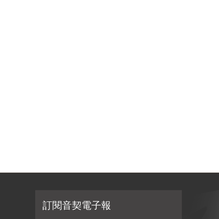
訂閱音契電子報