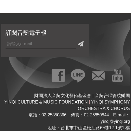
訂閱音契電子報
財團法人音契文化藝術基金會 | 音契合唱管絃樂團
YINQI CULTURE & MUSIC FOUNDATION
|
YINQI SYMPHONY
ORCHESTRA & CHORUS
電話：02-25850866 傳真：02-25850844 E-mail：
yinqi@yinqi.org
地址：台北市中山區松江路69巷12-1號1 樓