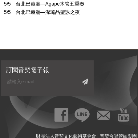
5/5 台北巴赫廳—Agape木管五重奏
5/5 台北巴赫廳—潔璐品聖詠之夜
訂閱音契電子報
財團法人音契文化藝術基金會 | 音契合唱管絃樂團