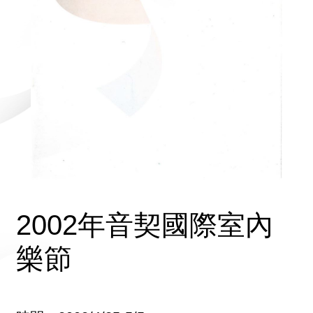
2002年音契國際室內
樂節