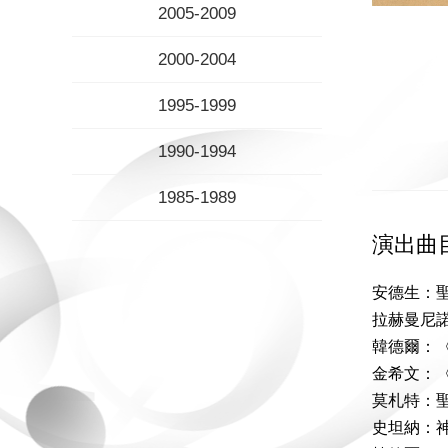
2005-2009
2000-2004
1995-1999
1990-1994
1985-1989
演出曲
安德生：
拉赫曼尼
韓德爾：
金希文：
莫札特：
史坦納：