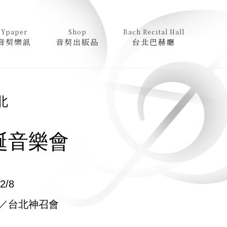
Ypaper
Shop
Bach Recital Hall
音契樂訊
音契出版品
台北巴赫廳
北
誕音樂會
2/8
／台北神召會