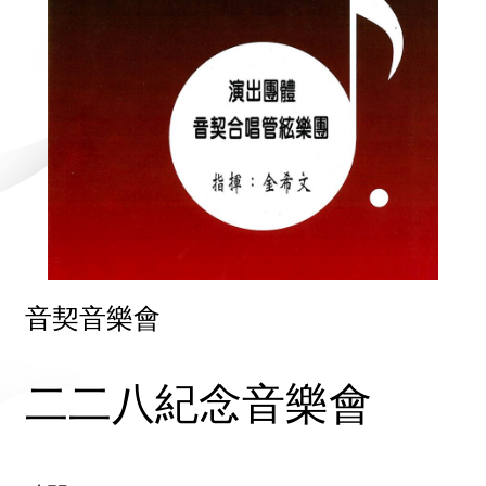
音契音樂會
二二八紀念音樂會