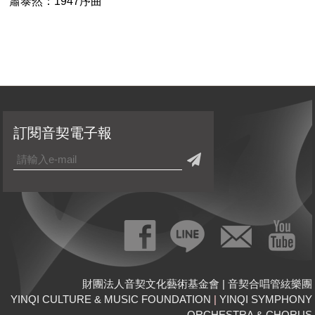
蕭泰然：1947序曲
訂閱音契電子報
財團法人音契文化藝術基金會 | 音契合唱管絃樂團
YINQI CULTURE & MUSIC FOUNDATION
|
YINQI SYMPHONY
ORCHESTRA & CHORUS