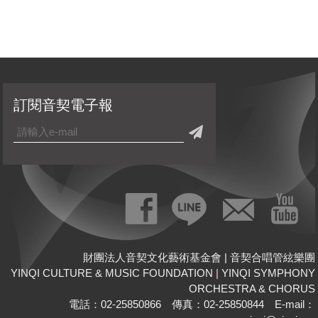
訂閱音契電子報
財團法人音契文化藝術基金會 | 音契合唱管絃樂團
YINQI CULTURE & MUSIC FOUNDATION
|
YINQI SYMPHONY
ORCHESTRA & CHORUS
電話：02-25850866 傳真：02-25850844 E-mail：