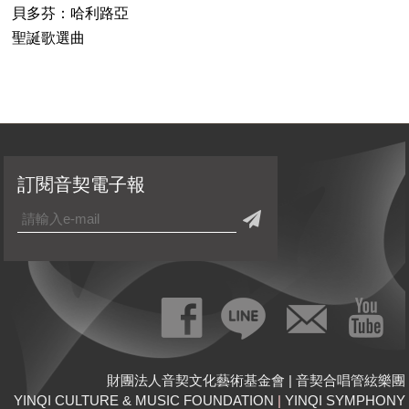
貝多芬：哈利路亞
聖誕歌選曲
訂閱音契電子報
財團法人音契文化藝術基金會 | 音契合唱管絃樂團
YINQI CULTURE & MUSIC FOUNDATION
|
YINQI SYMPHONY