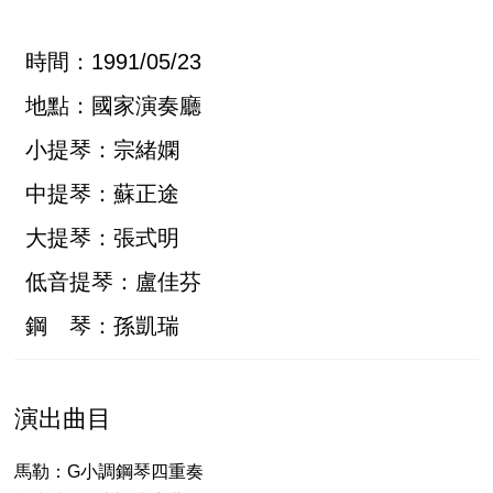
時間：1991/05/23
地點：國家演奏廳
小提琴：宗緒嫻
中提琴：蘇正途
大提琴：張式明
低音提琴：盧佳芬
鋼 琴：孫凱瑞
演出曲目
馬勒：G小調鋼琴四重奏