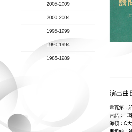
2005-2009
2000-2004
1995-1999
1990-1994
1985-1989
演出曲
韋瓦第：給
古諾：〈
海頓：C
斯坦納：