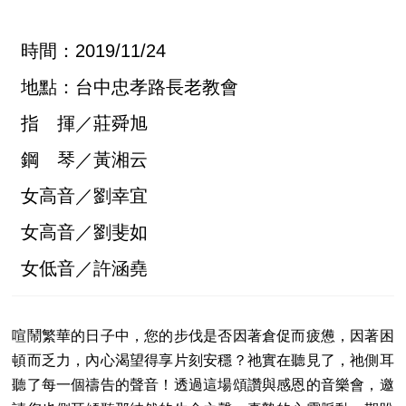
時間：2019/11/24
地點：台中忠孝路長老教會
指 揮／莊舜旭
鋼 琴／黃湘云
女高音／劉幸宜
女高音／劉斐如
女低音／許涵堯
喧鬧繁華的日子中，您的步伐是否因著倉促而疲憊，因著困
頓而乏力，內心渴望得享片刻安穩？祂實在聽見了，祂側耳
聽了每一個禱告的聲音！透過這場頌讚與感恩的音樂會，邀