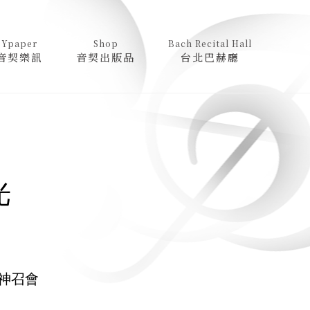
Ypaper
Shop
Bach Recital Hall
音契樂訊
音契出版品
台北巴赫廳
光
神召會