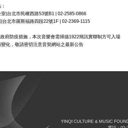
點：
|台北市民權西路53號B1 | 02-2585-0866
台北市羅斯福路四段22號1F | 02-2369-1115
政府防疫措施，本次音樂會需掃描1922簡訊實聯制方可入場
情變化，敬請密切注意音契網站之最新公告
YINQI CULTURE & MUSIC FOUN
電話：02-25