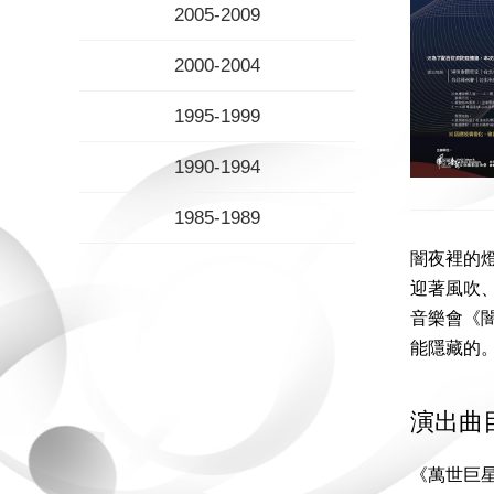
2005-2009
2000-2004
1995-1999
1990-1994
1985-1989
闇夜裡的
迎著風吹
音樂會《
能隱藏的。
演出曲
《萬世巨星