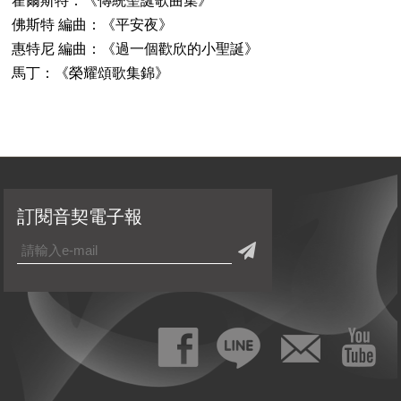
霍爾斯特：《傳統聖誕歌曲集》
佛斯特 編曲：《平安夜》
惠特尼 編曲：《過一個歡欣的小聖誕》
馬丁：《榮耀頌歌集錦》
訂閱音契電子報