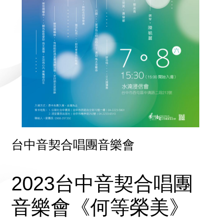
台中音契合唱團音樂會
2023台中音契合唱團
音樂會《何等榮美》