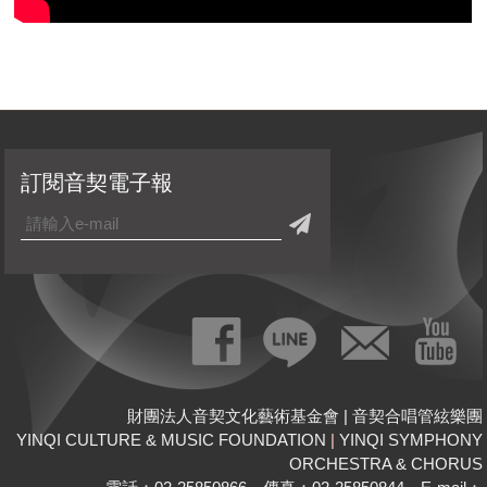
訂閱音契電子報
財團法人音契文化藝術基金會 | 音契合唱管絃樂團
YINQI CULTURE & MUSIC FOUNDATION
|
YINQI SYMPHONY
ORCHESTRA & CHORUS