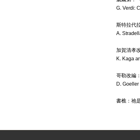
G. Verdi: 
斯特拉代
A. Stradell
加賀清孝
K. Kaga ar
哥勒改編
D. Goeller
書樵：祂