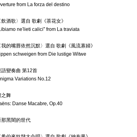
verture from La forza del destino
〈飲酒歌〉選自 歌劇《茶花女》
Libiamo ne'lieti calici” from La traviata
〈我的嘴唇依然沉默〉選自 歌劇《風流寡婦》
Lippen schweigen from Die lustige Witwe
語變奏曲 第12首
Enigma Variations No.12
髏之舞
Saëns: Danse Macabre, Op.40
看那黑闇的世代
〈希伯來奴隸大合唱〉選自 歌劇《納布果》