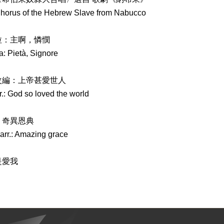
Chorus of the Hebrew Slave from Nabucco
拉：主啊，憐憫
a: Pietà, Signore
改編：上帝甚愛世人
r.: God so loved the world
：奇異恩典
 arr.: Amazing grace
是愛我