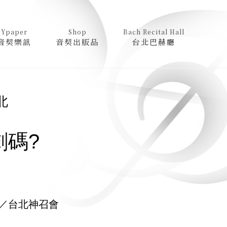
Ypaper
Shop
Bach Recital Hall
音契樂訊
音契出版品
台北巴赫廳
北
劇碼?
／台北神召會