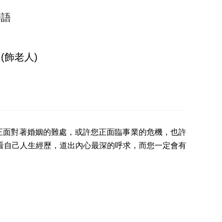
師語
(飾老人)
正面對著婚姻的難處，或許您正面臨事業的危機，也許
看自己人生經歷，道出內心最深的呼求，而您一定會有