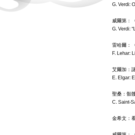
G. Verdi: O
威爾第：
G. Verdi: “
雷哈爾：
F. Lehar: 
艾爾加：謎
E. Elgar: 
聖桑：骷
C. Saint-
金希文：
威爾第：