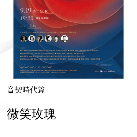
音契時代篇
微笑玫瑰