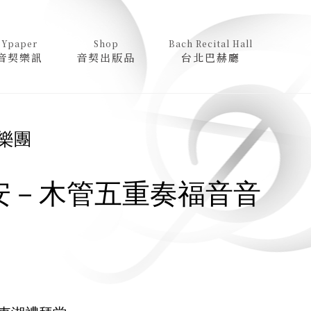
Ypaper
Shop
Bach Recital Hall
音契樂訊
音契出版品
台北巴赫廳
內樂團
安－木管五重奏福音音