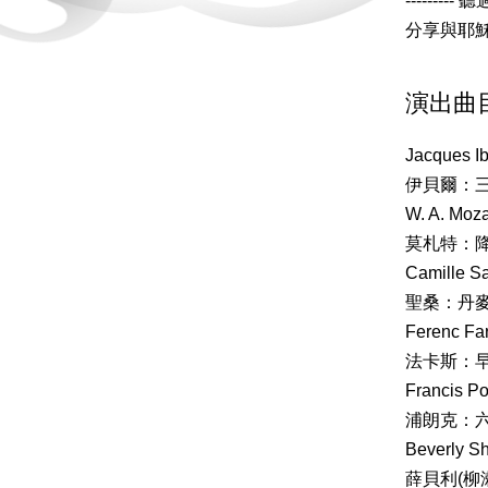
------
分享與耶
演出曲
Jacques Ib
伊貝爾：
W. A. Moza
莫札特：
Camille Sa
聖桑：丹
Ferenc Fa
法卡斯：
Francis P
浦朗克：
Beverly Sh
薛貝利(柳