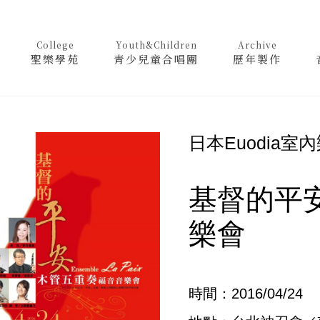
College
Youth&Children
Archive
聖樂學苑
青少兒童合唱團
歷年製作
日本Euodia室
基督的平
樂會
時間：2016/04/24