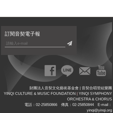
訂閱音契電子報
財團法人音契文化藝術基金會 | 音契合唱管絃樂團
YINQI CULTURE & MUSIC FOUNDATION
|
YINQI SYMPHONY
ORCHESTRA & CHORUS
電話：02-25850866 傳真：02-25850844 E-mail：
yinqi@yinqi.org