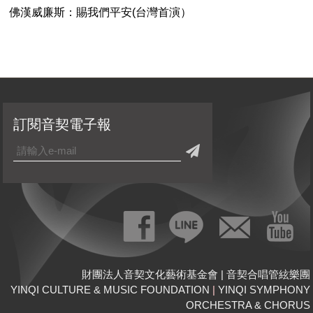
佛漢威廉斯：賜我們平安(台灣首演）
訂閱音契電子報
財團法人音契文化藝術基金會 | 音契合唱管絃樂團
YINQI CULTURE & MUSIC FOUNDATION
|
YINQI SYMPHONY
ORCHESTRA & CHORUS