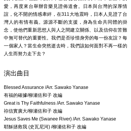
愛，再度來台舉辦音樂見證佈道會。日本與台灣的深厚情
誼，化不開的情感牽絆，在311大地震時，日本人見證了台
灣人的有情有義。源源不斷的支援，身為生命共同體的掛
念，使他們重新思想人與人之間建立關係、以及信仰在苦難
中無可替代的重要性。我們是否珍惜身旁的每一份友誼？每
一個家人？當生命突然逝去時，我們該如何面對不再一樣的
人生而努力走下去？
演出曲目
Blessed Assurance /Arr. Sawako Yanase
有福的確據/柳瀬佐和子 改編
Great is Thy Faithfulness /Arr. Sawako Yanase
祢信實廣大/柳瀬佐和子 改編
Jesus Saves Me (Swanee River) /Arr. Sawako Yanase
耶穌拯救我 (史瓦尼河) /柳瀬佐和子 改編