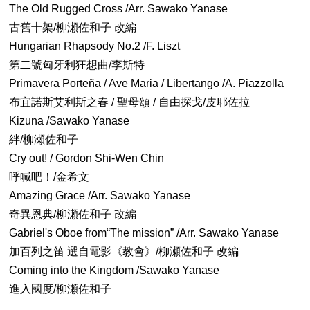
The Old Rugged Cross /Arr. Sawako Yanase
古舊十架/柳瀬佐和子 改編
Hungarian Rhapsody No.2 /F. Liszt
第二號匈牙利狂想曲/李斯特
Primavera Porteña / Ave Maria / Libertango /A. Piazzolla
布宜諾斯艾利斯之春 / 聖母頌 / 自由探戈/皮耶佐拉
Kizuna /Sawako Yanase
絆/柳瀬佐和子
Cry out! / Gordon Shi-Wen Chin
呼喊吧！/金希文
Amazing Grace /Arr. Sawako Yanase
奇異恩典/柳瀬佐和子 改編
Gabriel's Oboe from“The mission” /Arr. Sawako Yanase
加百列之笛 選自電影《教會》/柳瀬佐和子 改編
Coming into the Kingdom /Sawako Yanase
進入國度/柳瀬佐和子