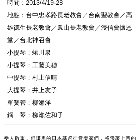
時間：2013/4/19-28
地點：台中忠孝路長老教會／台南聖教會／高
雄德生長老教會／鳳山長老教會／浸信會懷恩
堂／台北神召會
小提琴：蜷川泉
小提琴：工藤美穗
中提琴：村上信晴
大提琴：井上友子
單簧管：柳瀨洋
鋼 琴：柳瀨佐和子
受人敬重，但謙卑的日本基督徒音樂家們，將帶著上帝的