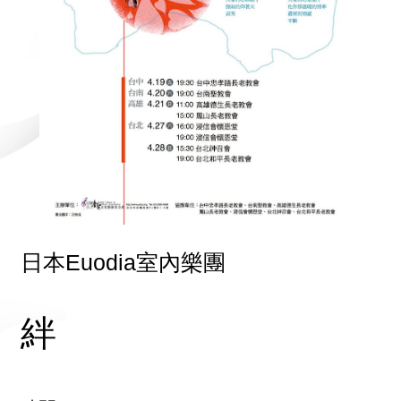
日本Euodia室內樂團
絆