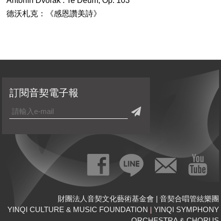
Antonín Dvořák : Te Deum, Op. 103
德沃札克：《感恩讚美詩》
訂閱音契電子報
財團法人音契文化藝術基金會 | 音契合唱管絃樂團
YINQI CULTURE & MUSIC FOUNDATION
|
YINQI SYMPHONY
ORCHESTRA & CHORUS