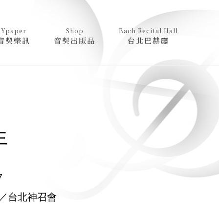
Ypaper
Shop
Bach Recital Hall
音契樂訊
音契出版品
台北巴赫廳
生
7
／台北神召會