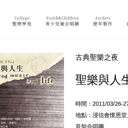
College
Youth&Children
Archive
聖樂學苑
青少兒童合唱團
歷年製作
古典聖樂之夜
聖樂與人
時間：2011/03/26-2
地點：浸信會懷恩堂
音契合唱團