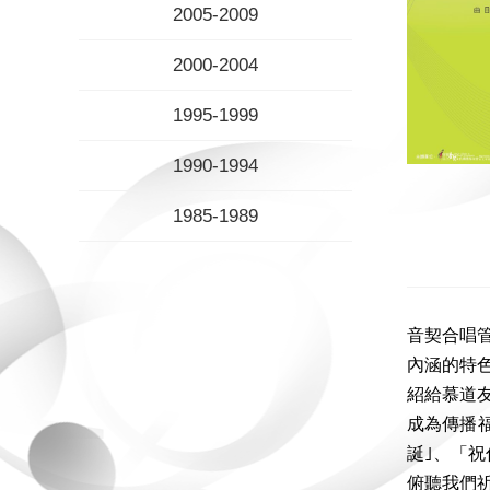
2005-2009
2000-2004
1995-1999
1990-1994
1985-1989
音契合唱
內涵的特
紹給慕道
成為傳播
誕｣、「
俯聽我們