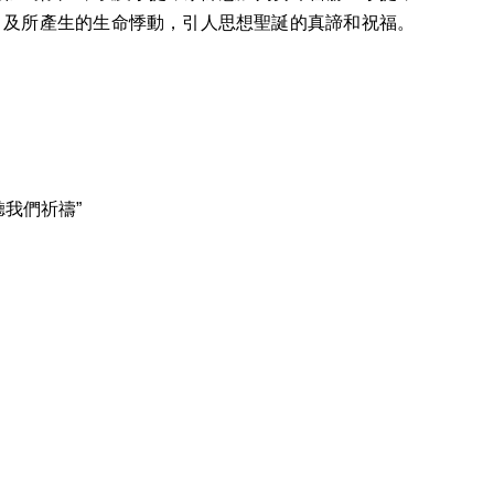
，及所產生的生命悸動，引人思想聖誕的真諦和祝福。
聽我們祈禱”