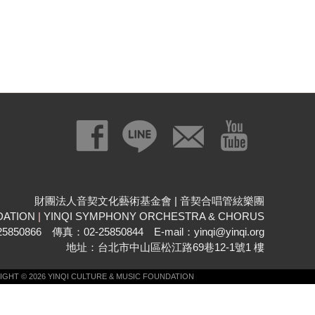
財團法人音契文化藝術基金會 | 音契合唱管絃樂團
DATION
|
YINQI SYMPHONY ORCHESTRA & CHORUS
850866 傳真：02-25850844 E-mail：yinqi@yinqi.org
地址：台北市中山區松江路69巷12-1號1 樓
GHT © 2026 YINQI CULTURE & MUSIC FOUNDATION