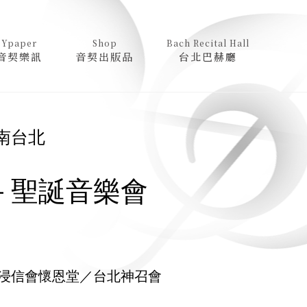
Ypaper
Shop
Bach Recital Hall
音契樂訊
音契出版品
台北巴赫廳
南台北
－聖誕音樂會
浸信會懷恩堂／台北神召會