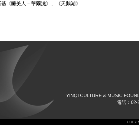
斯基《睡美人－華爾滋》、《天鵝湖》
YINQI CULTURE & MUSIC FOUN
電話：02-25
COPYRI